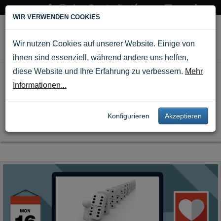
WIR VERWENDEN COOKIES
Wir nutzen Cookies auf unserer Website. Einige von
ihnen sind essenziell, während andere uns helfen,
diese Website und Ihre Erfahrung zu verbessern.
Mehr
Aries Prodesign Blog
Informationen...
Startseite
▶
Blog
Konfigurieren
Akzeptieren