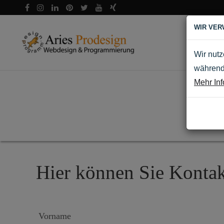
WIR VER
Wir nutz
während 
Mehr Inf
Hier können Sie Konta